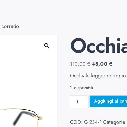
 corrado
Occhia
110,00
€
48,00
€
Occhiale leggero doppio 
2 disponibili
Aggiungi al car
COD:
G 234-1
Categorie