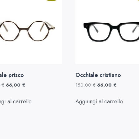
le prisco
Occhiale cristiano
0
€
66,00
€
150,00
€
66,00
€
gi al carrello
Aggiungi al carrello