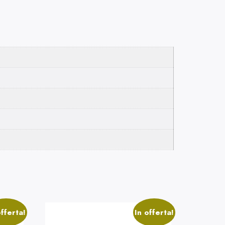
offerta!
In offerta!