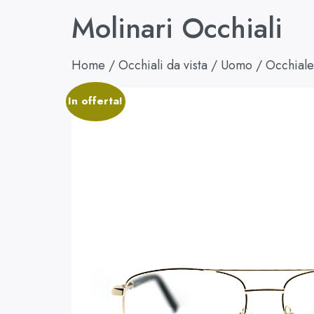
Molinari Occhiali
Home
/
Occhiali da vista
/
Uomo
/ Occhiale
In offerta!