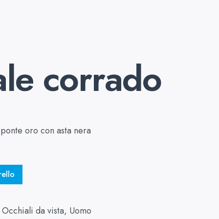
le corrado
ponte oro con asta nera
rello
:
Occhiali da vista
,
Uomo