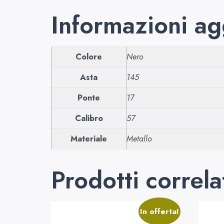
Informazioni ag
Colore
Nero
Asta
145
Ponte
17
Calibro
57
Materiale
Metallo
Prodotti correla
In offerta!