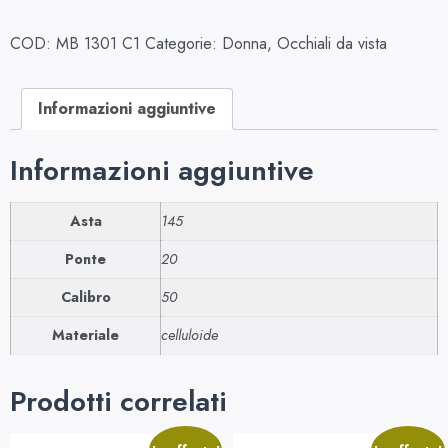
COD:
MB 1301 C1
Categorie:
Donna
,
Occhiali da vista
Informazioni aggiuntive
Informazioni aggiuntive
Asta
145
Ponte
20
Calibro
50
Materiale
celluloide
Prodotti correlati