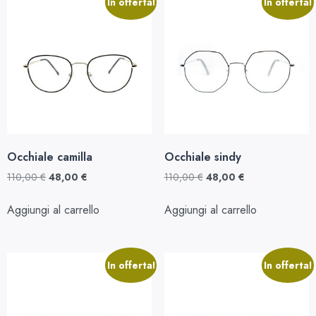
In offerta!
In offerta!
Occhiale camilla
Occhiale sindy
110,00
€
48,00
€
110,00
€
48,00
€
Aggiungi al carrello
Aggiungi al carrello
In offerta!
In offerta!