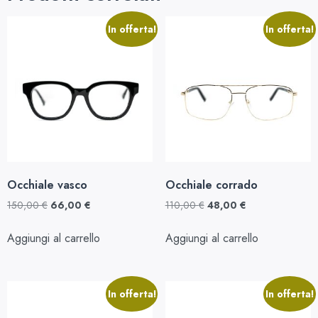
In offerta!
In offerta!
Occhiale vasco
Occhiale corrado
150,00
€
66,00
€
110,00
€
48,00
€
Aggiungi al carrello
Aggiungi al carrello
In offerta!
In offerta!