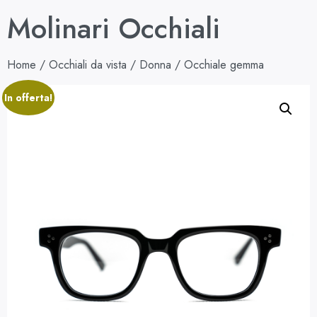
Molinari Occhiali
Home
/
Occhiali da vista
/
Donna
/ Occhiale gemma
In offerta!