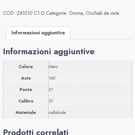
COD:
241010 C1-D
Categorie:
Donna
,
Occhiali da vista
Informazioni aggiuntive
Informazioni aggiuntive
Colore
Nero
Asta
140
Ponte
21
Calibro
51
Materiale
celluloide
Prodotti correlati